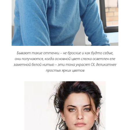
Бывают такие оттенки – не броские и как будто седые,
они получаются, когда основной цвет слегка осветлен еле
заметной белой нитью – эти тона украсят OL деликатнее
простых ярких цветов