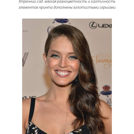
Утренний сад: мягкая разноцветность и хаотичность
элементов принта дополнены золотистыми серьгами