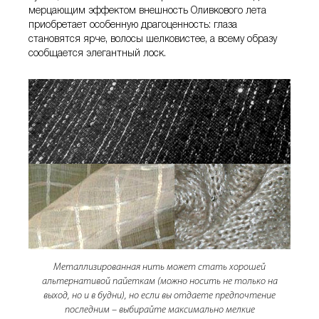
мерцающим эффектом внешность Оливкового лета
приобретает особенную драгоценность: глаза
становятся ярче, волосы шелковистее, а всему образу
сообщается элегантный лоск.
Металлизированная нить может стать хорошей
альтернативой пайеткам (можно носить не только на
выход, но и в будни), но если вы отдаете предпочтение
последним – выбирайте максимально мелкие