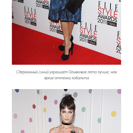
Сдержанный синий украшает Оливковое лето лучше, чем
яркие оттенки кобальта