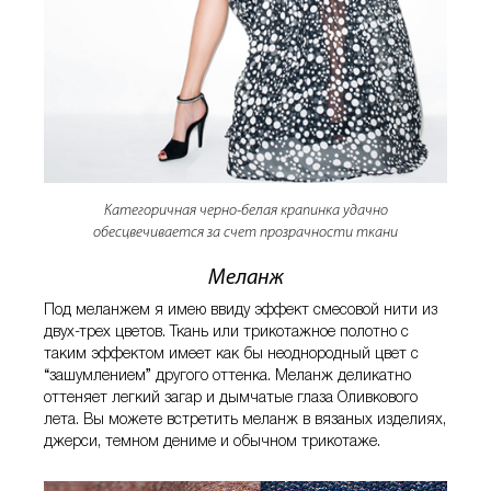
Категоричная черно-белая крапинка удачно
обесцвечивается за счет прозрачности ткани
Меланж
Под меланжем я имею ввиду эффект смесовой нити из
двух-трех цветов. Ткань или трикотажное полотно с
таким эффектом имеет как бы неоднородный цвет с
“зашумлением” другого оттенка. Меланж деликатно
оттеняет легкий загар и дымчатые глаза Оливкового
лета. Вы можете встретить меланж в вязаных изделиях,
джерси, темном дениме и обычном трикотаже.