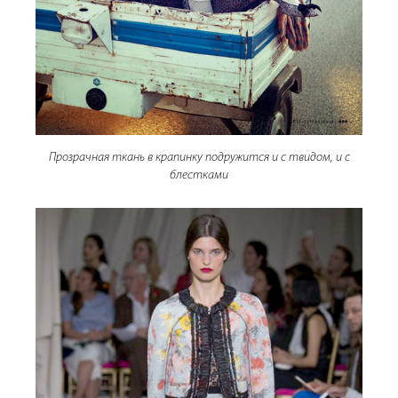
Прозрачная ткань в крапинку подружится и с твидом, и с
блестками