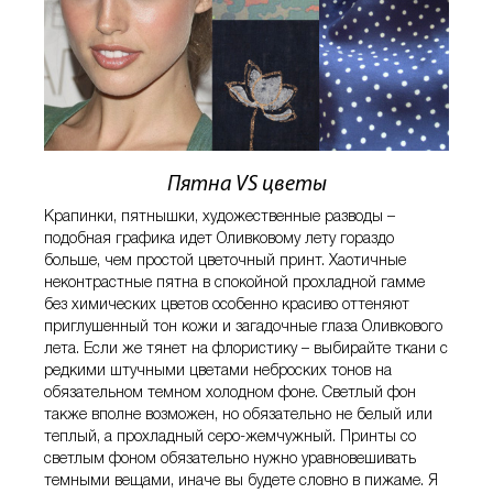
Пятна VS цветы
Крапинки, пятнышки, художественные разводы –
подобная графика идет Оливковому лету гораздо
больше, чем простой цветочный принт. Хаотичные
неконтрастные пятна в спокойной прохладной гамме
без химических цветов особенно красиво оттеняют
приглушенный тон кожи и загадочные глаза Оливкового
лета. Если же тянет на флористику – выбирайте ткани с
редкими штучными цветами неброских тонов на
обязательном темном холодном фоне. Светлый фон
также вполне возможен, но обязательно не белый или
теплый, а прохладный серо-жемчужный. Принты со
светлым фоном обязательно нужно уравновешивать
темными вещами, иначе вы будете словно в пижаме. Я