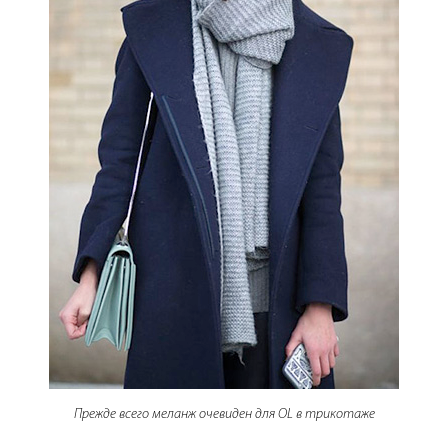
Прежде всего меланж очевиден для OL в трикотаже