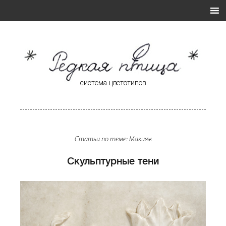
система цветотипов
* Редкая Птица *
Система Цветотипов
Статьи по теме: Макияж
Скульптурные тени