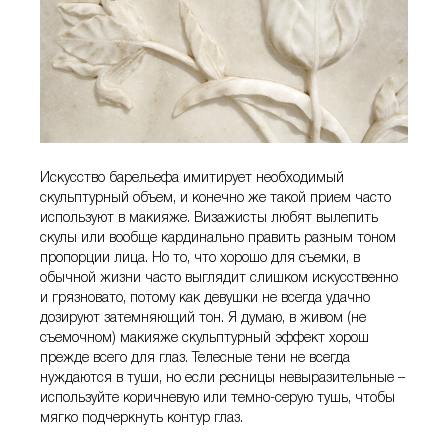
Искусство барельефа имитирует необходимый
скульптурный объем, и конечно же такой прием часто
используют в макияже. Визажисты любят вылепить
скулы или вообще кардинально править разным тоном
пропорции лица. Но то, что хорошо для съемки, в
обычной жизни часто выглядит слишком искусственно
и грязновато, потому как девушки не всегда удачно
дозируют затемняющий тон. Я думаю, в живом (не
съемочном) макияже скульптурный эффект хорош
прежде всего для глаз. Телесные тени не всегда
нуждаются в туши, но если ресницы невыразительные –
используйте коричневую или темно-серую тушь, чтобы
мягко подчеркнуть контур глаз.