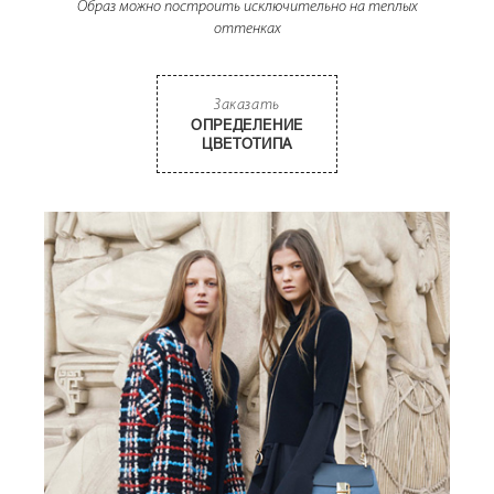
Образ можно построить исключительно на теплых
оттенках
Заказать
ОПРЕДЕЛЕНИЕ
ЦВЕТОТИПА