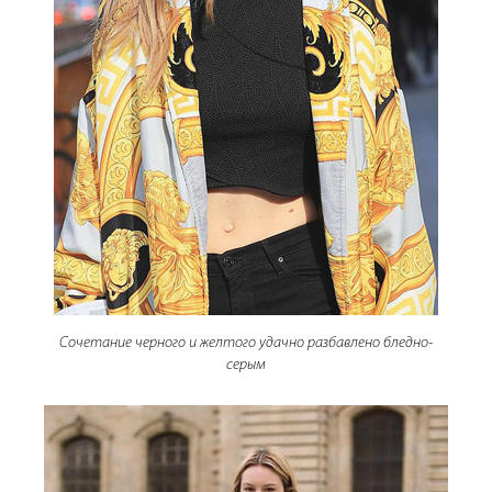
Сочетание черного и желтого удачно разбавлено бледно-
серым