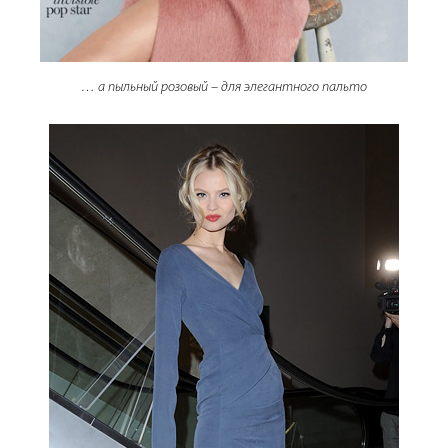
… а пыльный розовый – для элегантного пальто