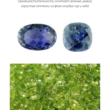
Горная растительность сочетает зеленые, рыжие,
охристые оттенки на фоне голубых гор и неба