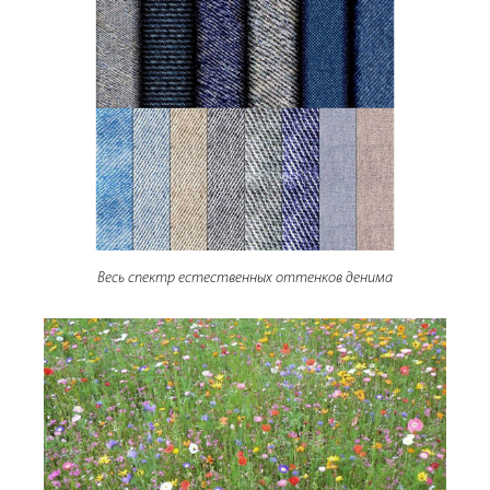
Весь спектр естественных оттенков денима