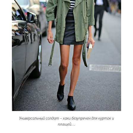
Универсальный солдат – хаки безупречен для курток и
плащей…