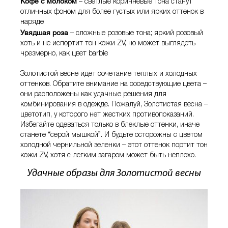
Кофе с молоком
– светлые коричневые тона станут
отличных фоном для более густых или ярких оттенок в
наряде
Увядшая роза
– сложные розовые тона; яркий розовый
хоть и не испортит тон кожи ZV, но может выглядеть
чрезмерно, как цвет barbie
Золотистой весне идет сочетание теплых и холодных
оттенков. Обратите внимание на соседствующие цвета –
они расположены как удачные решения для
комбинирования в одежде. Пожалуй, Золотистая весна –
цветотип, у которого нет жестких противопоказаний.
Избегайте одеваться только в блеклые оттенки, иначе
станете “серой мышкой”. И будьте осторожны с цветом
холодной чернильной зеленки – этот оттенок портит тон
кожи ZV, хотя с легким загаром может быть неплохо.
Удачные образы для Золотистой весны