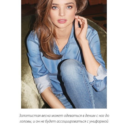
Золотистая весна может одеваться в деним с ног до
головы, и он не будет ассоциироваться с униформой