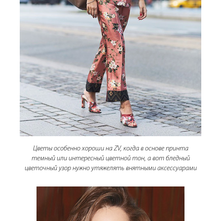
Цветы особенно хороши на ZV, когда в основе принта
темный или интересный цветной тон, а вот бледный
цветочный узор нужно утяжелять внятными аксессуарами