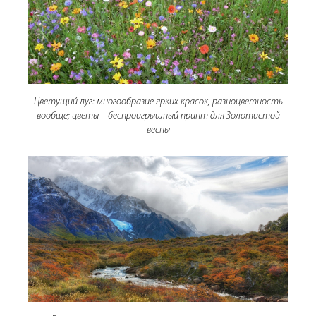
Цветущий луг: многообразие ярких красок, разноцветность
вообще; цветы – беспроигрышный принт для Золотистой
весны