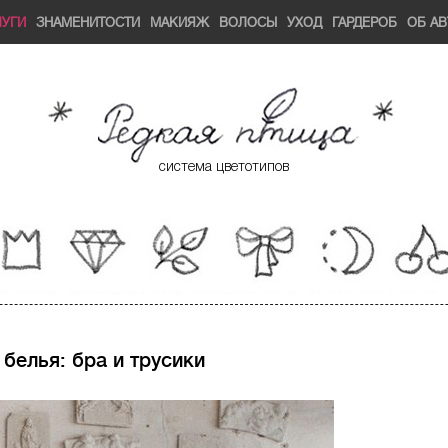
ЛУГИ
ЗНАМЕНИТОСТИ
МАКИЯЖ
ВОЛОСЫ
УХОД
ГАРДЕРОБ
ОБ АВ
система цветотипов
белья: бра и трусики