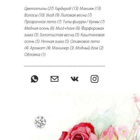
Цветотипы
(27)
Гардероб
(13)
Макияж
(13)
Волосы
(10)
Уход
(9)
Лиловая весна
(7)
Прозрачное лето
(7)
Типы фигуры / буквы
(7)
Медная осень
(6)
Must+have
(6)
Фарфоровая
зима
(5)
Золотистая весна
(5)
Каштановая
осень
(5)
Ночная зима
(5)
Оливковое лето
(4)
Аромат
(4)
Маникюр
(3)
Модный дом
(2)
Обложка
(1)