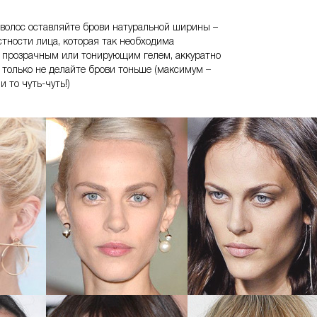
волос оставляйте брови натуральной ширины –
тности лица, которая так необходима
е прозрачным или тонирующим гелем, аккуратно
 только не делайте брови тоньше (максимум –
 то чуть-чуть!)