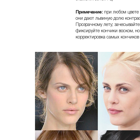
Примечание:
при любом цвете 
они дают львиную долю контрас
Прозрачному лету; зачесывайт
фиксируйте кончики воском, но
корректировка самых кончиков и