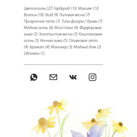
Цветотипы
(27)
Гардероб
(13)
Макияж
(13)
Волосы
(10)
Уход
(9)
Лиловая весна
(7)
Прозрачное лето
(7)
Типы фигуры / буквы
(7)
Медная осень
(6)
Must+have
(6)
Фарфоровая
зима
(5)
Золотистая весна
(5)
Каштановая
осень
(5)
Ночная зима
(5)
Оливковое лето
(4)
Аромат
(4)
Маникюр
(3)
Модный дом
(2)
Обложка
(1)