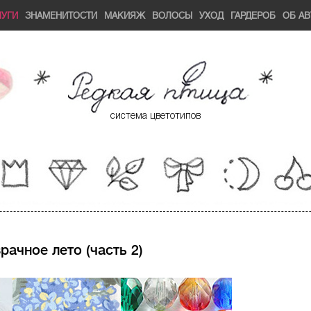
ЛУГИ
ЗНАМЕНИТОСТИ
МАКИЯЖ
ВОЛОСЫ
УХОД
ГАРДЕРОБ
ОБ АВ
система цветотипов
рачное лето (часть 2)