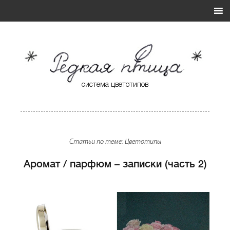
система цветотипов
* Редкая Птица *
Система Цветотипов
Статьи по теме: Цветотипы
Аромат / парфюм – записки (часть 2)