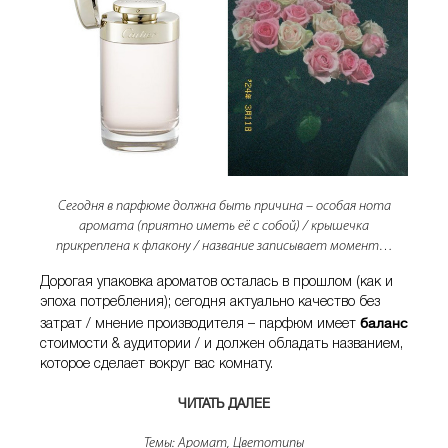
Сегодня в парфюме должна быть причина – особая нота
аромата (приятно иметь её с собой) / крышечка
прикреплена к флакону / название записывает момент…
Дорогая упаковка ароматов осталась в прошлом (как и
эпоха потребления); сегодня актуально качество без
баланс
затрат / мнение производителя – парфюм имеет
стоимости & аудитории / и должен обладать названием,
которое сделает вокруг вас комнату.
ЧИТАТЬ ДАЛЕЕ
«АРОМАТ / ПАРФЮМ – ЗАПИС
Темы:
Аромат
,
Цветотипы