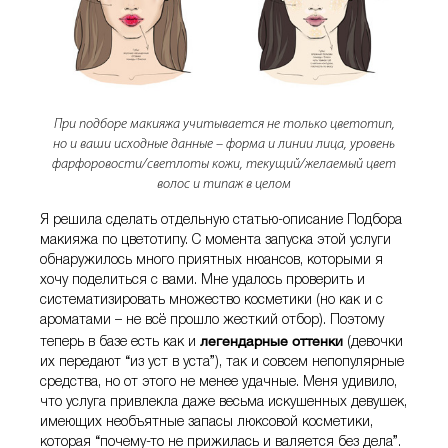
При подборе макияжа учитывается не только цветотип,
но и ваши исходные данные – форма и линии лица, уровень
фарфоровости/светлоты кожи, текущий/желаемый цвет
волос и типаж в целом
Я решила сделать отдельную статью-описание Подбора
макияжа по цветотипу. С момента запуска этой услуги
обнаружилось много приятных нюансов, которыми я
хочу поделиться с вами. Мне удалось проверить и
систематизировать множество косметики (но как и с
ароматами – не всё прошло жесткий отбор). Поэтому
легендарные оттенки
теперь в базе есть как и
(девочки
их передают “из уст в уста”), так и совсем непопулярные
средства, но от этого не менее удачные. Меня удивило,
что услуга привлекла даже весьма искушенных девушек,
имеющих необъятные запасы люксовой косметики,
которая “почему-то не прижилась и валяется без дела”.