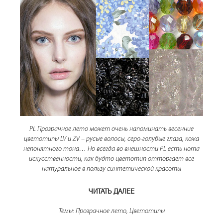
PL Прозрачное лето может очень напоминать весенние
цветотипы LV и ZV – русые волосы, серо-голубые глаза, кожа
непонятного тона… Но всегда во внешности PL есть нота
искусственности, как будто цветотип отторгает все
натуральное в пользу синтетической красоты
ЧИТАТЬ ДАЛЕЕ
«PL ПРОЗРАЧНОЕ ЛЕТО (ЧАС
Темы:
Прозрачное лето
,
Цветотипы