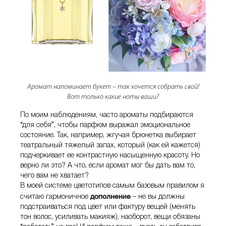
Аромат напоминает букет – так хочется собрать свой!
Вот только какие ноты ваши?
По моим наблюдениям, часто ароматы подбираются
“для себя”, чтобы парфюм выражал эмоциональное
состояние. Так, например, жгучая брюнетка выбирает
театральный тяжелый запах, который (как ей кажется)
подчеркивает ее контрастную насыщенную красоту. Но
верно ли это? А что, если аромат мог бы дать вам то,
чего вам не хватает?
В моей системе цветотипов самым базовым правилом я
дополнение
считаю гармоничное
– не вы должны
подстраиваться под цвет или фактуру вещей (менять
тон волос, усиливать макияж), наоборот, вещи обязаны