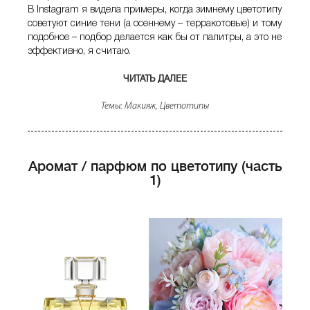
В Instagram я видела примеры, когда зимнему цветотипу
советуют синие тени (а осеннему – терракотовые) и тому
подобное – подбор делается как бы от палитры, а это не
эффективно, я считаю.
ЧИТАТЬ ДАЛЕЕ
«МАКИЯЖ ПО ЦВЕТОТИПУ 
Темы:
Макияж
,
Цветотипы
Аромат / парфюм по цветотипу (часть
1)